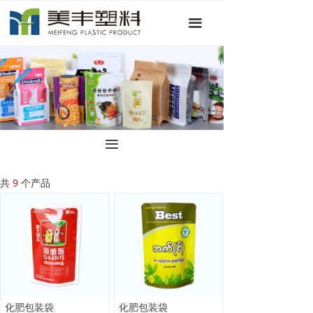
首页
끀
关于我们
产品中心
新闻资讯
联系我们
끀
共
9
个产品
化肥包装袋
化肥包装袋