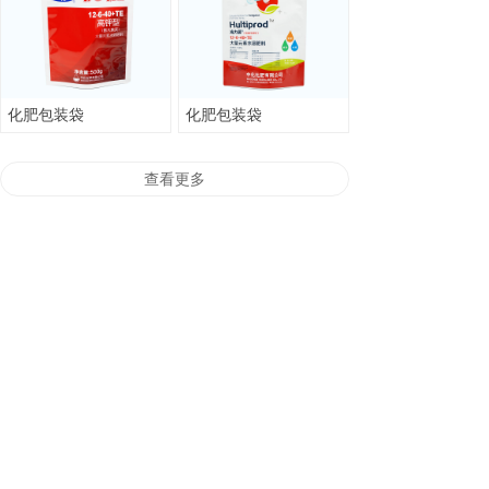
化肥包装袋
化肥包装袋
查看更多
电话：
86-535-6949585
86-535-2160797
86-535-2160798
地址：山东省烟台开发区宝安路8号
邮箱：
jialongcaiyin@163.com（国内部）
gloria@mfirstpack.com（国际部）
网址：https://www.ytmeifeng.com