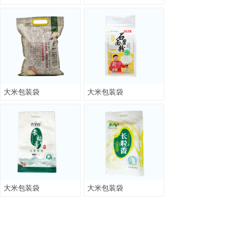
大米包装袋
大米包装袋
大米包装袋
大米包装袋