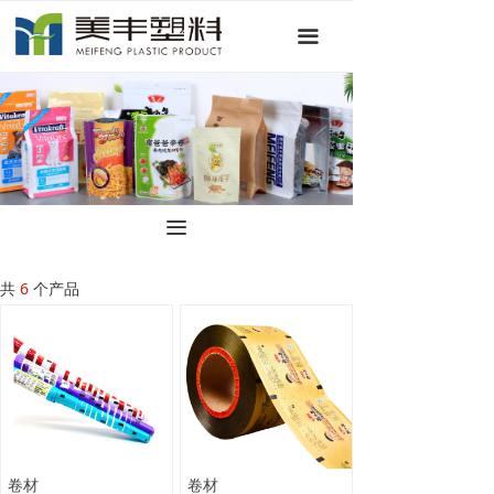
首页
끀
关于我们
产品中心
新闻资讯
联系我们
끀
共
6
个产品
卷材
卷材